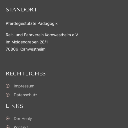
STANDORT
Pferdegestützte Pädagogik
Reit- und Fahrverein Kornwestheim e.V.
Im Moldengraben 28/1
70806 Kornwestheim
RECHTLICHES
Impressum
Datenschutz
LINKS
Der Healy
Kontakt